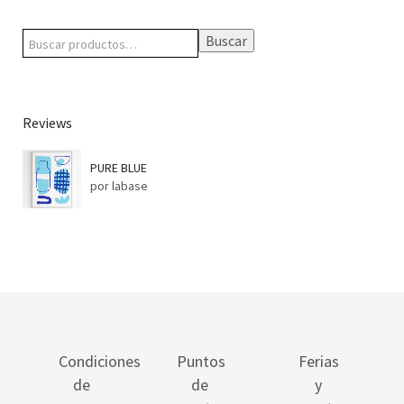
Buscar
Reviews
PURE BLUE
por labase
Condiciones
Puntos
Ferias
de
de
y