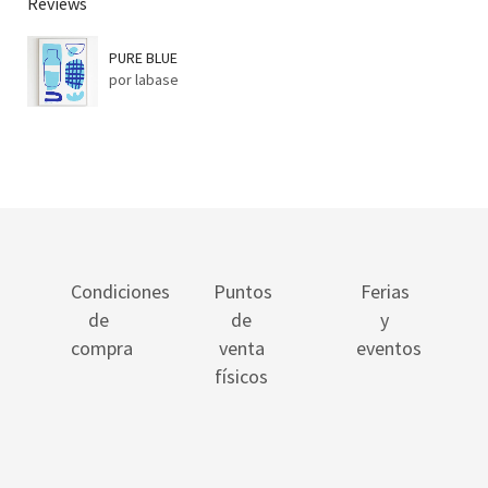
Reviews
PURE BLUE
por labase
Condiciones
Puntos
Ferias
de
de
y
compra
venta
eventos
físicos