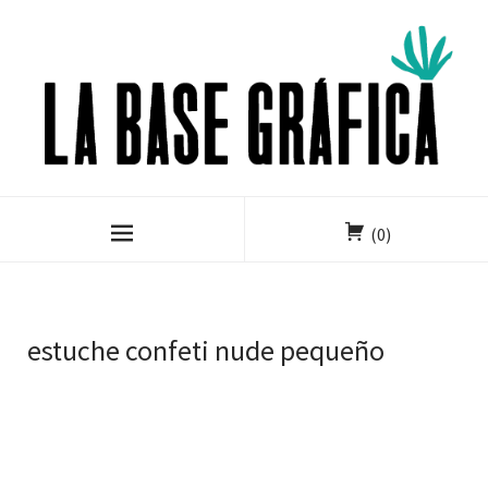
(0)
estuche confeti nude pequeño