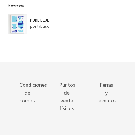
Reviews
PURE BLUE
por labase
Condiciones
Puntos
Ferias
de
de
y
compra
venta
eventos
físicos