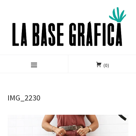
(0)
IMG_2230