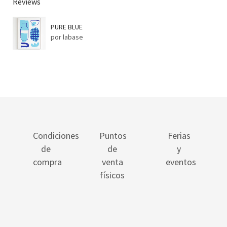
Reviews
PURE BLUE
por labase
Condiciones
Puntos
Ferias
de
de
y
compra
venta
eventos
físicos