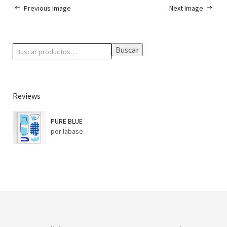
Previous Image
Next Image
Buscar
Reviews
PURE BLUE
por labase