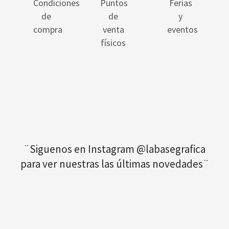
Condiciones
Puntos
Ferias
de
de
y
compra
venta
eventos
físicos
¨Siguenos en Instagram @labasegrafica
para ver nuestras las últimas novedades¨