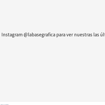
 Instagram @labasegrafica para ver nuestras las 
 su uso.