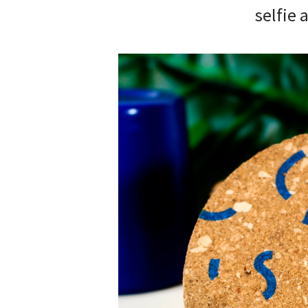
selfie 