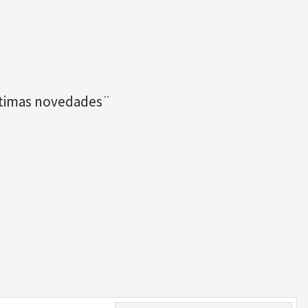
últimas novedades¨