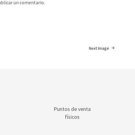
blicar un comentario.
Next Image
Puntos de venta
físicos