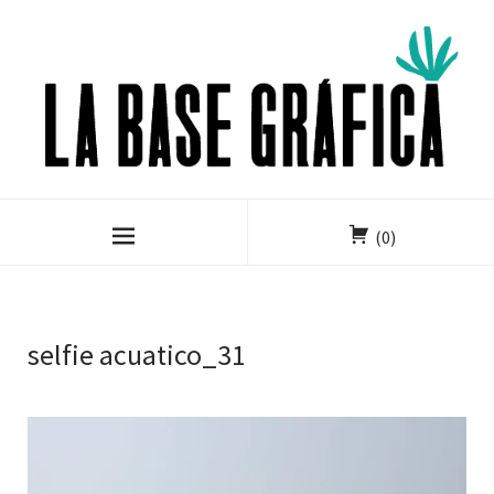
(0)
selfie acuatico_31