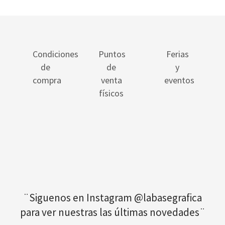
Condiciones
Puntos
Ferias
de
de
y
compra
venta
eventos
físicos
¨Siguenos en Instagram @labasegrafica
para ver nuestras las últimas novedades¨