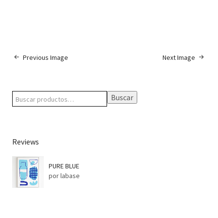
Previous Image
Next Image
Buscar
Reviews
PURE BLUE
por labase