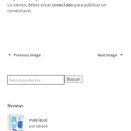
Lo siento, debes estar
conectado
para publicar un
comentario.
Previous Image
Next Image
Buscar
Reviews
PURE BLUE
por labase