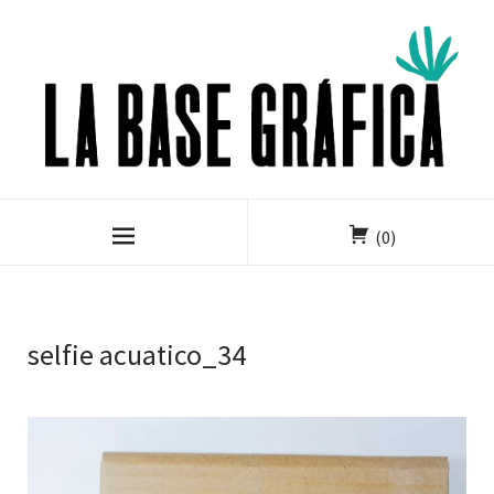
(0)
selfie acuatico_34