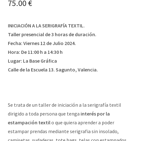
75.00
€
INICIACIÓN A LA SERIGRAFÍA TEXTIL.
Taller presencial de 3 horas de duración.
Fecha: Viernes 12 de Julio 2024.
Hora: De 11:00 h a 14:30 h
Lugar: La Base Gráfica
Calle de la Escuela 13. Sagunto, Valencia.
Se trata de un taller de iniciación a la serigrafía textil
dirigido a toda persona que tenga
interés por la
estampación textil
o que quiera aprender a poder
estampar prendas mediante serigrafia sin insolado,
camisetas, sudaderas, tote bags, telas con estampados