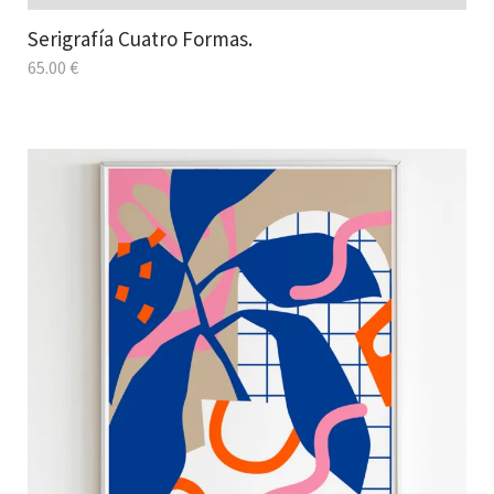
Serigrafía Cuatro Formas.
65.00
€