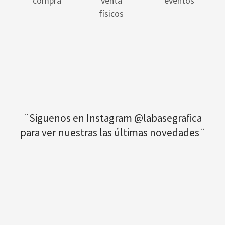
compra
venta
eventos
físicos
¨Siguenos en Instagram @labasegrafica
para ver nuestras las últimas novedades¨