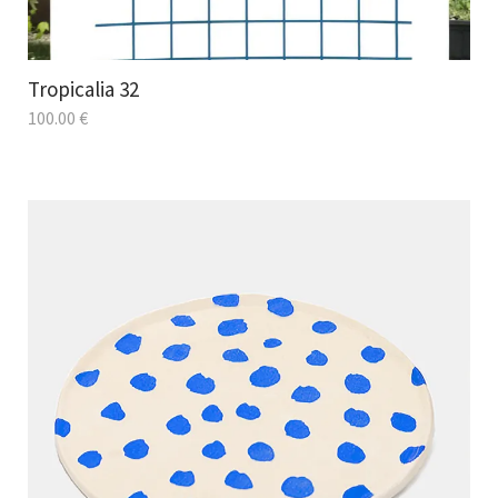
Tropicalia 32
100.00
€