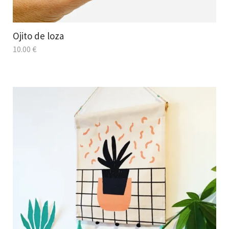
Ojito de loza
10.00
€