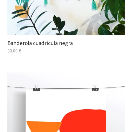
Banderola cuadrícula negra
30.00
€