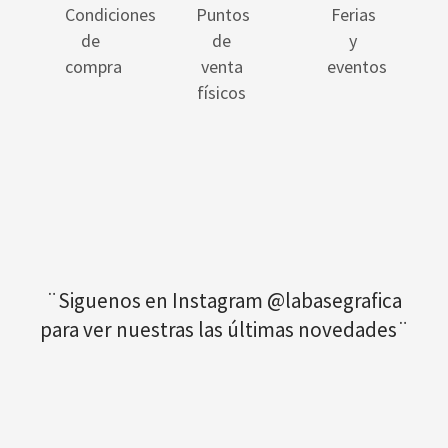
Condiciones
Puntos
Ferias
de
de
y
compra
venta
eventos
físicos
¨Siguenos en Instagram @labasegrafica
para ver nuestras las últimas novedades¨