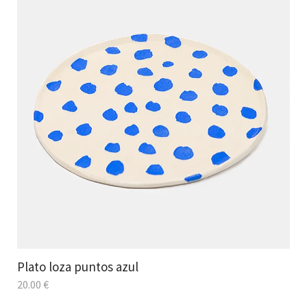
Plato loza puntos azul
20.00
€