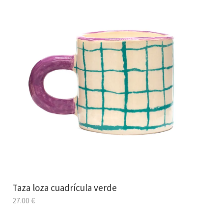
Taza loza cuadrícula verde
27.00
€