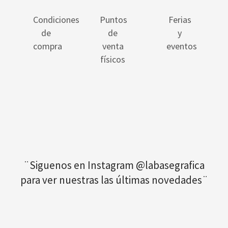
Condiciones
Puntos
Ferias
de
de
y
compra
venta
eventos
físicos
¨Siguenos en Instagram @labasegrafica
para ver nuestras las últimas novedades¨