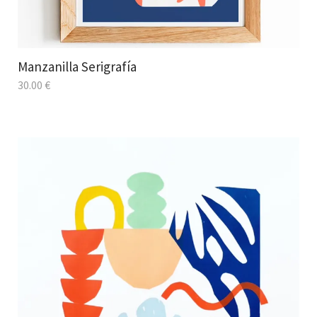
Manzanilla Serigrafía
30.00
€