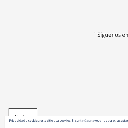
¨Siguenos en
Newsletter
Privacidad y cookies: este sitio usa cookies. Si continúas navegando por él, aceptas
© 2026
.