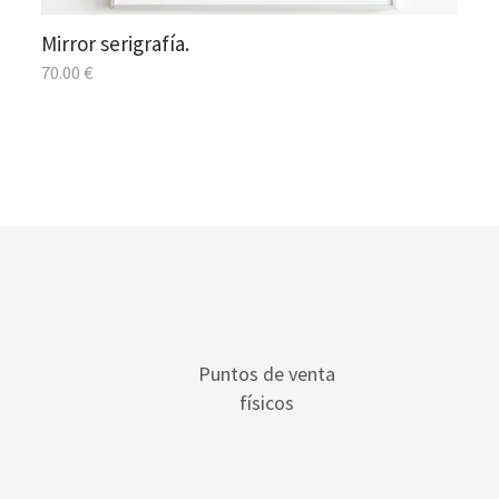
Mirror serigrafía.
70.00
€
Puntos de venta
físicos