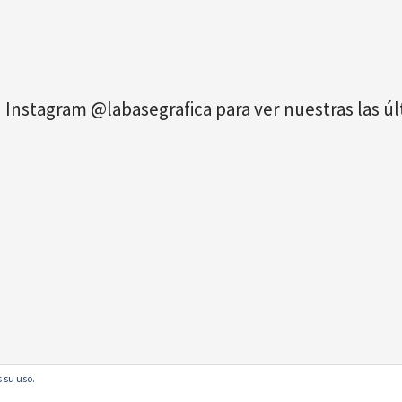
 Instagram @labasegrafica para ver nuestras las 
 su uso.