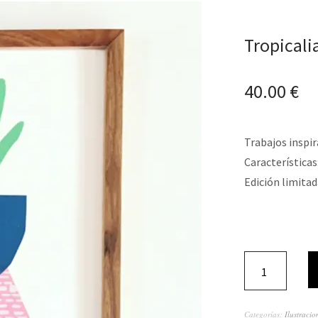
Tropicali
40.00
€
Trabajos inspi
Características
Edición limitad
Categorías:
Ilustracio