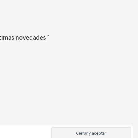
últimas novedades¨