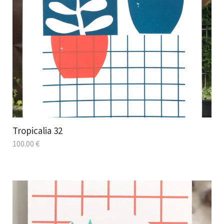
Tropicalia 32
100.00
€