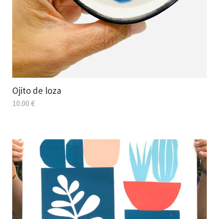
Ojito de loza
10.00
€