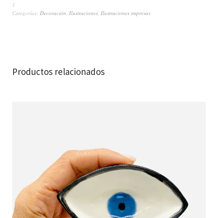
1
Categorías:
Decoración
,
Ilustraciones
,
Ilustraciones impresas
Productos relacionados