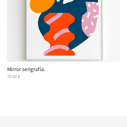
Mirror serigrafía.
70.00
€