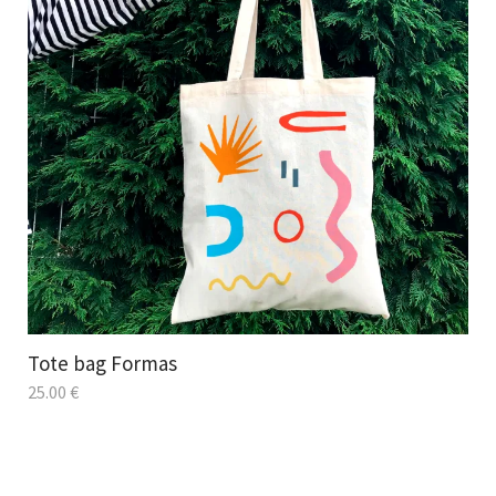
Tote bag Formas
25.00
€