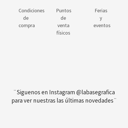
Condiciones
Puntos
Ferias
de
de
y
compra
venta
eventos
físicos
¨Siguenos en Instagram @labasegrafica
para ver nuestras las últimas novedades¨