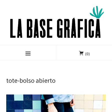
(0)
tote-bolso abierto