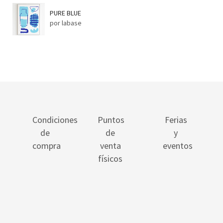
PURE BLUE
por labase
Condiciones
Puntos
Ferias
de
de
y
compra
venta
eventos
físicos