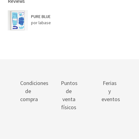
Reviews
PURE BLUE
por labase
Condiciones
Puntos
Ferias
de
de
y
compra
venta
eventos
físicos