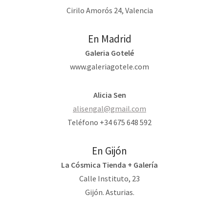
Cirilo Amorós 24, Valencia
En Madrid
Galeria Gotelé
www.galeriagotele.com
Alicia Sen
alisengal@gmail.com
Teléfono +34 675 648 592
En Gijón
La Cósmica Tienda + Galería
Calle Instituto, 23
Gijón. Asturias.