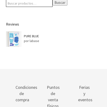
Buscar
Reviews
PURE BLUE
por labase
Condiciones
Puntos
Ferias
de
de
y
compra
venta
eventos
físicos