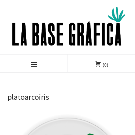
(0)
platoarcoiris