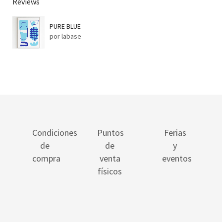
Reviews
PURE BLUE
por labase
Condiciones
Puntos
Ferias
de
de
y
compra
venta
eventos
físicos