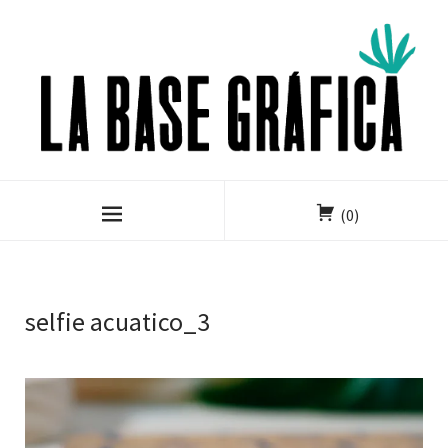
(0)
selfie acuatico_3