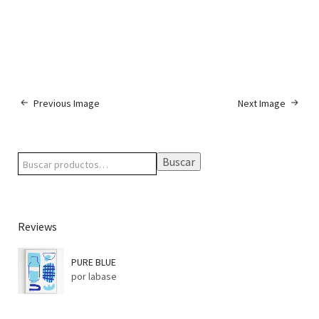
Previous Image
Next Image
Buscar
Reviews
PURE BLUE
por labase