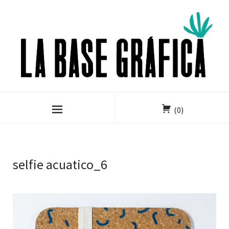
(0)
selfie acuatico_6