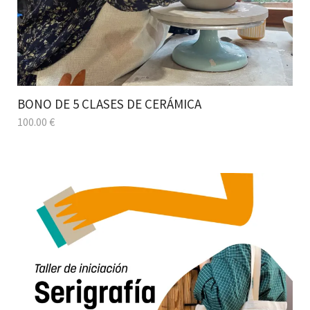
BONO DE 5 CLASES DE CERÁMICA
100.00
€