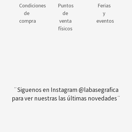
Condiciones
Puntos
Ferias
de
de
y
compra
venta
eventos
físicos
¨Siguenos en Instagram @labasegrafica
para ver nuestras las últimas novedades¨