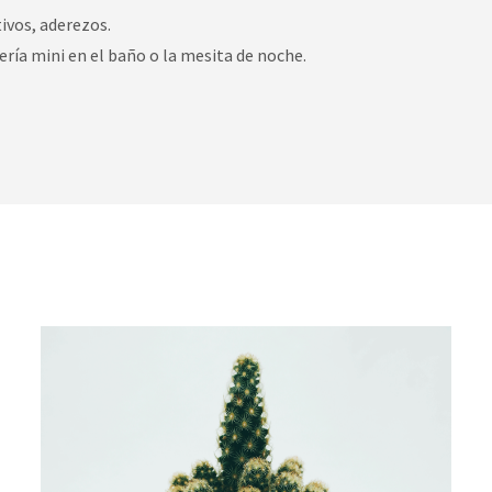
tivos, aderezos.
tería mini en el baño o la mesita de noche.