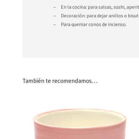
En la cocina: para salsas, sushi, aperi
Decoración: para dejar anillos o bisu
Para quemar conos de incienso.
También te recomendamos…