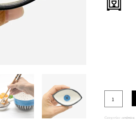
Categorías:
cerámica