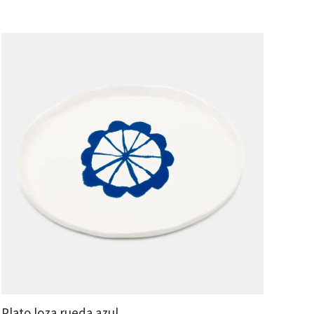
Plato loza rueda azul