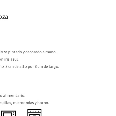
loza
 loza pintado y decorado a mano.
n iris azul.
 3 cm de alto por 8 cm de largo.
o alimentario.
ajillas, microondas y horno.