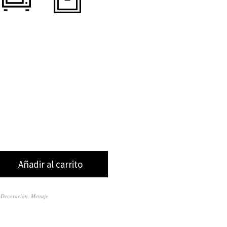
Añadir al carrito
,
Decoración
,
Menaje