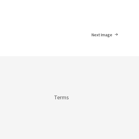
Next Image
Terms