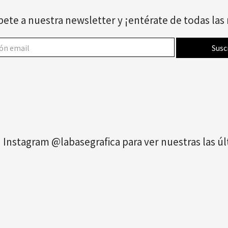
bete a nuestra newsletter y ¡entérate de todas la
 Instagram @labasegrafica para ver nuestras las 