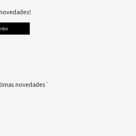
s novedades!
últimas novedades¨