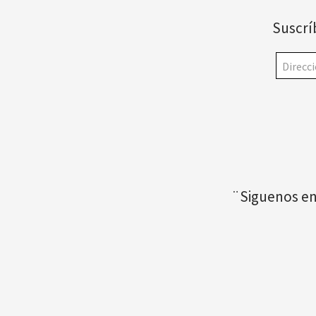
Suscrí
¨Siguenos en