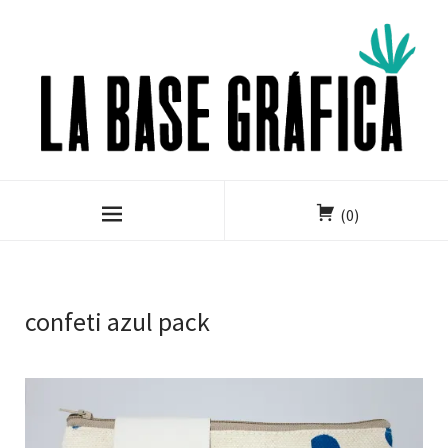
(0)
confeti azul pack