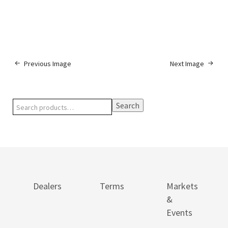
Previous Image
Next Image
Search
Dealers
Terms
Markets
&
Events