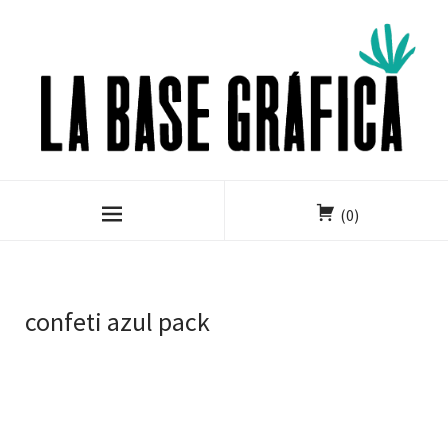
(0)
confeti azul pack