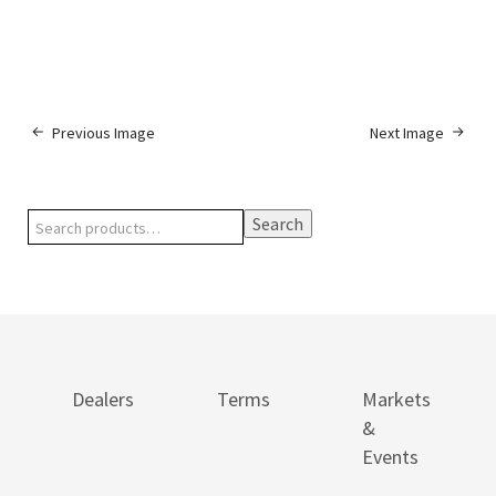
Previous Image
Next Image
Search
Dealers
Terms
Markets
&
Events