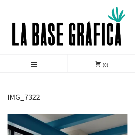
(0)
IMG_7322