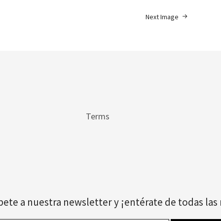
Next Image
Terms
bete a nuestra newsletter y ¡entérate de todas la