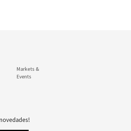
Markets &
Events
s novedades!