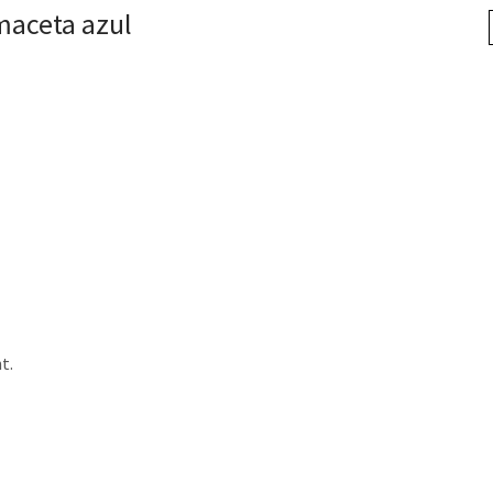
maceta azul
t.