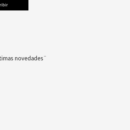
últimas novedades¨