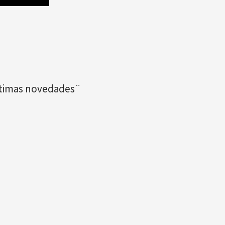
últimas novedades¨