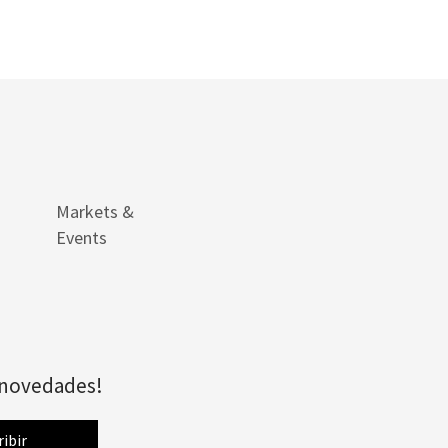
Markets &
Events
s novedades!